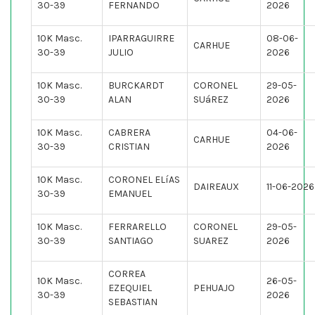
30-39
FERNANDO
2026
10K Masc.
IPARRAGUIRRE
08-06-
CARHUE
30-39
JULIO
2026
10K Masc.
BURCKARDT
CORONEL
29-05-
30-39
ALAN
SUáREZ
2026
10K Masc.
CABRERA
04-06-
CARHUE
30-39
CRISTIAN
2026
10K Masc.
CORONEL ELíAS
DAIREAUX
11-06-2026
30-39
EMANUEL
10K Masc.
FERRARELLO
CORONEL
29-05-
30-39
SANTIAGO
SUAREZ
2026
CORREA
10K Masc.
26-05-
EZEQUIEL
PEHUAJO
30-39
2026
SEBASTIAN