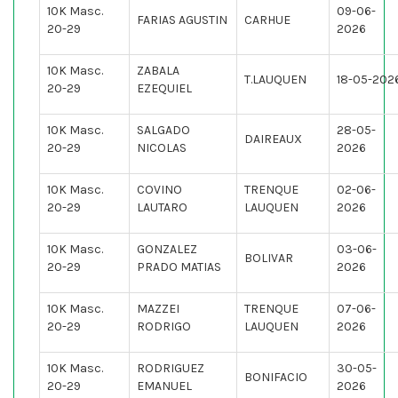
10K Masc.
09-06-
FARIAS AGUSTIN
CARHUE
20-29
2026
10K Masc.
ZABALA
T.LAUQUEN
18-05-202
20-29
EZEQUIEL
10K Masc.
SALGADO
28-05-
DAIREAUX
20-29
NICOLAS
2026
10K Masc.
COVINO
TRENQUE
02-06-
20-29
LAUTARO
LAUQUEN
2026
10K Masc.
GONZALEZ
03-06-
BOLIVAR
20-29
PRADO MATIAS
2026
10K Masc.
MAZZEI
TRENQUE
07-06-
20-29
RODRIGO
LAUQUEN
2026
10K Masc.
RODRIGUEZ
30-05-
BONIFACIO
20-29
EMANUEL
2026