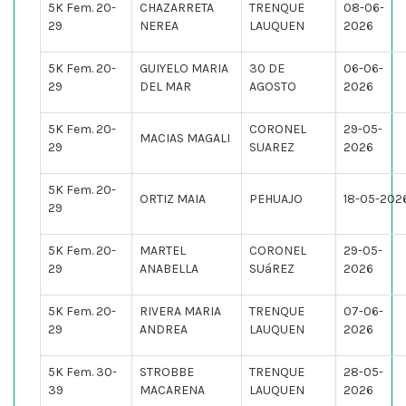
5K Fem. 20-
CHAZARRETA
TRENQUE
08-06-
29
NEREA
LAUQUEN
2026
5K Fem. 20-
GUIYELO MARIA
30 DE
06-06-
29
DEL MAR
AGOSTO
2026
5K Fem. 20-
CORONEL
29-05-
MACIAS MAGALI
29
SUAREZ
2026
5K Fem. 20-
ORTIZ MAIA
PEHUAJO
18-05-202
29
5K Fem. 20-
MARTEL
CORONEL
29-05-
29
ANABELLA
SUáREZ
2026
5K Fem. 20-
RIVERA MARIA
TRENQUE
07-06-
29
ANDREA
LAUQUEN
2026
5K Fem. 30-
STROBBE
TRENQUE
28-05-
39
MACARENA
LAUQUEN
2026