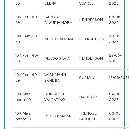
59
ELENA
SUAREZ
2026
10K Fem. 50-
GALVAN
09-06-
HENDERSON
59
CLAUDIA NOEMI
2026
10K Fem. 50-
28-05-
MUÑOZ NORMA
HUANGUELEN
59
2026
10K Fem. 60-
26-05-
MUSSO SILVIA
HENDERSON
69
2026
10K Fem. 60-
WICKMANN
GUAMINI
12-06-202
69
SANDRA
10K Mas.
DURISOTTI
06-06-
DAIREAUX
hasta 19
VALENTINO
2026
10K Mas.
TRENQUE
03-06-
REYES DAMIAN
hasta 19
LAUQUEN
2026