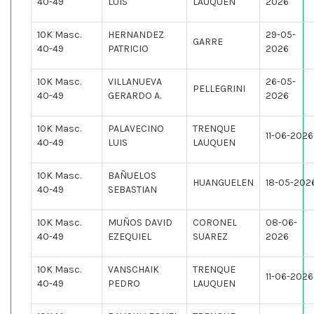
40-49
LUIS
LAUQUEN
2026
10K Masc.
HERNANDEZ
29-05-
GARRE
40-49
PATRICIO
2026
10K Masc.
VILLANUEVA
26-05-
PELLEGRINI
40-49
GERARDO A.
2026
10K Masc.
PALAVECINO
TRENQUE
11-06-2026
40-49
LUIS
LAUQUEN
10K Masc.
BAÑUELOS
HUANGUELEN
18-05-202
40-49
SEBASTIAN
10K Masc.
MUÑOS DAVID
CORONEL
08-06-
40-49
EZEQUIEL
SUAREZ
2026
10K Masc.
VANSCHAIK
TRENQUE
11-06-2026
40-49
PEDRO
LAUQUEN