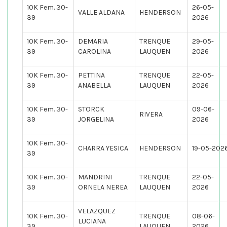
10K Fem. 30-
26-05-
VALLE ALDANA
HENDERSON
39
2026
10K Fem. 30-
DEMARIA
TRENQUE
29-05-
39
CAROLINA
LAUQUEN
2026
10K Fem. 30-
PETTINA
TRENQUE
22-05-
39
ANABELLA
LAUQUEN
2026
10K Fem. 30-
STORCK
09-06-
RIVERA
39
JORGELINA
2026
10K Fem. 30-
CHARRA YESICA
HENDERSON
19-05-202
39
10K Fem. 30-
MANDRINI
TRENQUE
22-05-
39
ORNELA NEREA
LAUQUEN
2026
VELAZQUEZ
10K Fem. 30-
TRENQUE
08-06-
LUCIANA
39
LAUQUEN
2026