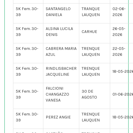
5K Fem. 30-
SANTANGELO
TRANQUE
02-06-
39
DANIELA
LAUQUEN
2026
5K Fem. 30-
ALSINA LUCILA
26-05-
CARHUE
39
DENIS
2026
5K Fem. 30-
CABRERA MARIA
TRENQUE
22-05-
39
AZUL
LAUQUEN
2026
5K Fem. 30-
RINDLISBACHER
TRENQUE
18-05-202
39
JACQUELINE
LAUQUEN
FALCIONI
5K Fem. 30-
30 DE
CHANGAZZO
01-06-202
39
AGOSTO
VANESA
5K Fem. 30-
TRENQUE
PEREZ ANGIE
18-05-202
39
LAUQUEN