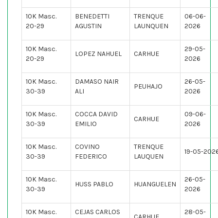
10K Masc.
BENEDETTI
TRENQUE
06-06-
20-29
AGUSTIN
LAUNQUEN
2026
10K Masc.
29-05-
LOPEZ NAHUEL
CARHUE
20-29
2026
10K Masc.
DAMASO NAIR
26-05-
PEUHAJO
30-39
ALI
2026
10K Masc.
COCCA DAVID
09-06-
CARHUE
30-39
EMILIO
2026
10K Masc.
COVINO
TRENQUE
19-05-202
30-39
FEDERICO
LAUQUEN
10K Masc.
26-05-
HUSS PABLO
HUANGUELEN
30-39
2026
10K Masc.
CEJAS CARLOS
28-05-
CARHUE