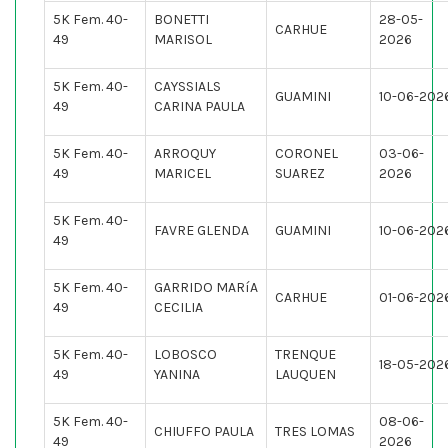
5K Fem. 40-
BONETTI
28-05-
CARHUE
49
MARISOL
2026
5K Fem. 40-
CAYSSIALS
GUAMINI
10-06-202
49
CARINA PAULA
5K Fem. 40-
ARROQUY
CORONEL
03-06-
49
MARICEL
SUAREZ
2026
5K Fem. 40-
FAVRE GLENDA
GUAMINI
10-06-202
49
5K Fem. 40-
GARRIDO MARíA
CARHUE
01-06-202
49
CECILIA
5K Fem. 40-
LOBOSCO
TRENQUE
18-05-202
49
YANINA
LAUQUEN
5K Fem. 40-
08-06-
CHIUFFO PAULA
TRES LOMAS
49
2026