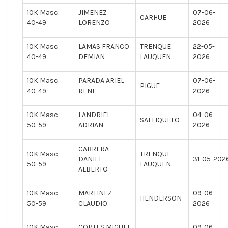
10K Masc.
JIMENEZ
07-06-
CARHUE
40-49
LORENZO
2026
10K Masc.
LAMAS FRANCO
TRENQUE
22-05-
40-49
DEMIAN
LAUQUEN
2026
10K Masc.
PARADA ARIEL
07-06-
PIGUE
40-49
RENE
2026
10K Masc.
LANDRIEL
04-06-
SALLIQUELO
50-59
ADRIAN
2026
CABRERA
10K Masc.
TRENQUE
DANIEL
31-05-202
50-59
LAUQUEN
ALBERTO
10K Masc.
MARTINEZ
09-06-
HENDERSON
50-59
CLAUDIO
2026
10K Masc.
CORTES MIGUEL
09-06-