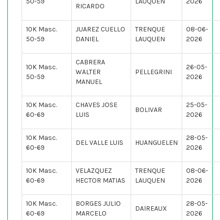
50-59
LAUQUEN
2026
RICARDO
10K Masc.
JUAREZ CUELLO
TRENQUE
08-06-
50-59
DANIEL
LAUQUEN
2026
CABRERA
10K Masc.
26-05-
WALTER
PELLEGRINI
50-59
2026
MANUEL
10K Masc.
CHAVES JOSE
25-05-
BOLIVAR
60-69
LUIS
2026
10K Masc.
28-05-
DEL VALLE LUIS
HUANGUELEN
60-69
2026
10K Masc.
VELAZQUEZ
TRENQUE
08-06-
60-69
HECTOR MATIAS
LAUQUEN
2026
10K Masc.
BORGES JULIO
28-05-
DAIREAUX
60-69
MARCELO
2026