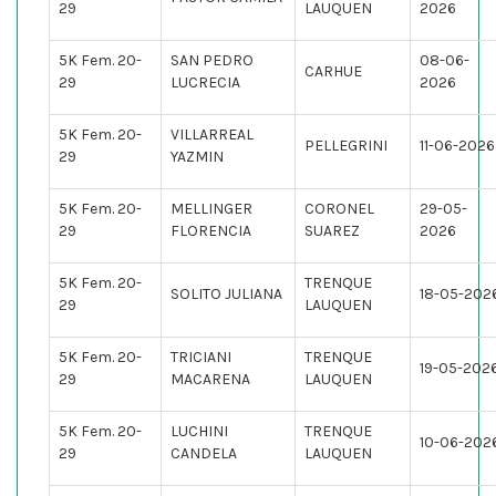
29
LAUQUEN
2026
5K Fem. 20-
SAN PEDRO
08-06-
CARHUE
29
LUCRECIA
2026
5K Fem. 20-
VILLARREAL
PELLEGRINI
11-06-2026
29
YAZMIN
5K Fem. 20-
MELLINGER
CORONEL
29-05-
29
FLORENCIA
SUAREZ
2026
5K Fem. 20-
TRENQUE
SOLITO JULIANA
18-05-202
29
LAUQUEN
5K Fem. 20-
TRICIANI
TRENQUE
19-05-202
29
MACARENA
LAUQUEN
5K Fem. 20-
LUCHINI
TRENQUE
10-06-202
29
CANDELA
LAUQUEN