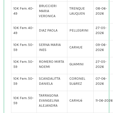
BRUCCIERI
10K Fem. 40-
TRENQUE
08-06-
MARIA
49
LAUQUEN
2026
VERONICA
10K Fem. 40-
27-05-
DIAZ PAOLA
PELLEGRINI
49
2026
10K Fem. 50-
SERNA MARIA
09-06-
CARHUE
59
INES
2026
10K Fem. 50-
ROMERO MIRTA
27-05-
GUAMINI
59
NOEMI
2026
10K Fem. 50-
SCANDALITTA
CORONEL
07-06-
59
DANIELA
SUáREZ
2026
TARRAGONA
10K Fem. 50-
EVANGELINA
CARHUé
11-06-2026
59
ALEJANDRA