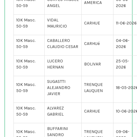
AMERICA
50-59
ANGEL
2026
10K Masc.
VIDAL
CARHUE
11-06-2026
50-59
MAURICIO
10K Masc.
CABALLERO
04-06-
CARHUé
50-59
CLAUDIO CESAR
2026
10K Masc.
LUCERO
25-05-
BOLIVAR
50-59
HERNAN
2026
SUGASTTI
10K Masc.
TRENQUE
ALEJANDRO
18-05-202
50-59
LAUQUEN
JAVIER
10K Masc.
ALVAREZ
CARHUE
10-06-202
50-59
GABRIEL
BUFFARINI
10K Masc.
TRENQUE
09-06-
SANDRO