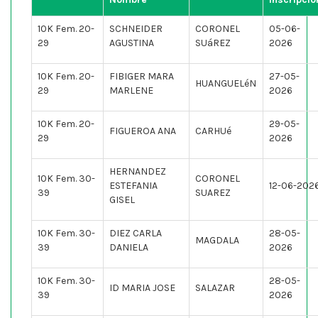
10K Fem. 20-
SCHNEIDER
CORONEL
05-06-
29
AGUSTINA
SUáREZ
2026
10K Fem. 20-
FIBIGER MARA
27-05-
HUANGUELéN
29
MARLENE
2026
10K Fem. 20-
29-05-
FIGUEROA ANA
CARHUé
29
2026
HERNANDEZ
10K Fem. 30-
CORONEL
ESTEFANIA
12-06-202
39
SUAREZ
GISEL
10K Fem. 30-
DIEZ CARLA
28-05-
MAGDALA
39
DANIELA
2026
10K Fem. 30-
28-05-
ID MARIA JOSE
SALAZAR
39
2026