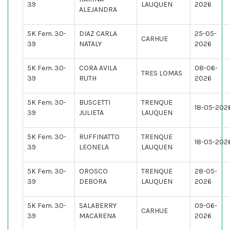
39
LAUQUEN
2026
ALEJANDRA
5K Fem. 30-
DIAZ CARLA
25-05-
CARHUE
39
NATALY
2026
5K Fem. 30-
CORA AVILA
08-06-
TRES LOMAS
39
RUTH
2026
5K Fem. 30-
BUSCETTI
TRENQUE
18-05-202
39
JULIETA
LAUQUEN
5K Fem. 30-
RUFFINATTO
TRENQUE
18-05-202
39
LEONELA
LAUQUEN
5K Fem. 30-
OROSCO
TRENQUE
28-05-
39
DEBORA
LAUQUEN
2026
5K Fem. 30-
SALABERRY
09-06-
CARHUE
39
MACARENA
2026