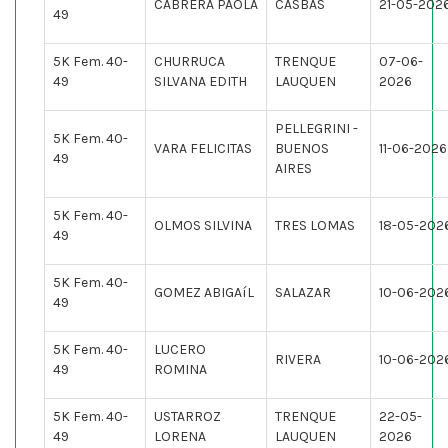
CABRERA PAOLA
CASBAS
21-05-202
49
5K Fem. 40-
CHURRUCA
TRENQUE
07-06-
49
SILVANA EDITH
LAUQUEN
2026
PELLEGRINI -
5K Fem. 40-
VARA FELICITAS
BUENOS
11-06-2026
49
AIRES
5K Fem. 40-
OLMOS SILVINA
TRES LOMAS
18-05-202
49
5K Fem. 40-
GOMEZ ABIGAíL
SALAZAR
10-06-202
49
5K Fem. 40-
LUCERO
RIVERA
10-06-202
49
ROMINA
5K Fem. 40-
USTARROZ
TRENQUE
22-05-
49
LORENA
LAUQUEN
2026