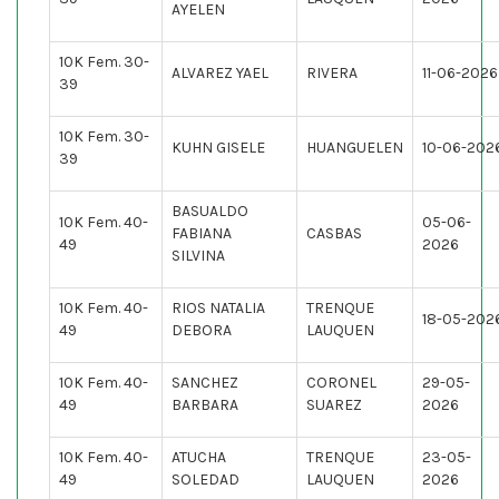
AYELEN
10K Fem. 30-
ALVAREZ YAEL
RIVERA
11-06-2026
39
10K Fem. 30-
KUHN GISELE
HUANGUELEN
10-06-202
39
BASUALDO
10K Fem. 40-
05-06-
FABIANA
CASBAS
49
2026
SILVINA
10K Fem. 40-
RIOS NATALIA
TRENQUE
18-05-202
49
DEBORA
LAUQUEN
10K Fem. 40-
SANCHEZ
CORONEL
29-05-
49
BARBARA
SUAREZ
2026
10K Fem. 40-
ATUCHA
TRENQUE
23-05-
49
SOLEDAD
LAUQUEN
2026