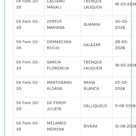
5K Fem. 30-
CASTAÑO
TRENQUE
18-05-202
39
MAGALI
LAUQUEN
5K Fem. 30-
ZERFUS
30-05-
GUAMINí
39
MARIANA
2026
5K Fem. 30-
ORMAECHEA
28-05-
SALAZAR
39
ROCIO
2026
5K Fem. 30-
GARCIA
TRENQUE
18-05-202
39
FLORENCIA
LAUQUEN
5K Fem. 30-
MARTORANO
BAHIA
25-05-
39
ALDANA
BLANCA
2026
5K Fem. 30-
DE PEROY
SALLIQUELO
11-06-2026
39
JULIETA
5K Fem. 30-
MELAMED
RIVERA
12-06-202
39
MORENA