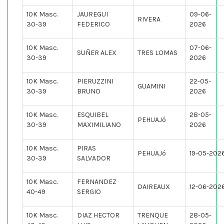
10K Masc.
JAUREGUI
09-06-
RIVERA
30-39
FEDERICO
2026
10K Masc.
07-06-
SUÑER ALEX
TRES LOMAS
30-39
2026
10K Masc.
PIERUZZINI
22-05-
GUAMINI
30-39
BRUNO
2026
10K Masc.
ESQUIBEL
28-05-
PEHUAJó
30-39
MAXIMILIANO
2026
10K Masc.
PIRAS
PEHUAJó
19-05-202
30-39
SALVADOR
10K Masc.
FERNANDEZ
DAIREAUX
12-06-202
40-49
SERGIO
10K Masc.
DIAZ HECTOR
TRENQUE
28-05-