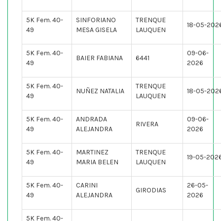
5K Fem. 40-
SINFORIANO
TRENQUE
18-05-202
49
MESA GISELA
LAUQUEN
5K Fem. 40-
09-06-
BAIER FABIANA
6441
49
2026
5K Fem. 40-
TRENQUE
NUÑEZ NATALIA
18-05-202
49
LAUQUEN
5K Fem. 40-
ANDRADA
09-06-
RIVERA
49
ALEJANDRA
2026
5K Fem. 40-
MARTINEZ
TRENQUE
19-05-202
49
MARIA BELEN
LAUQUEN
5K Fem. 40-
CARINI
26-05-
GIRODIAS
49
ALEJANDRA
2026
5K Fem. 40-