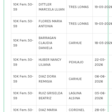
10K Fem. 50-
DITTLER
TRES LOMAS
19-05-202
59
MARCELA LUJAN
10K Fem. 50-
FLORES MARIA
TRES LOMAS
19-05-202
59
ANTONIA
BARRAGAN
10K Fem. 50-
CLAUDIA
CARHUE
18-05-202
59
DANIELA
10K Fem. 50-
HUBER NANCY
22-05-
PEHUAJO
59
LILIANA
2026
10K Fem. 50-
DIAZ DORA
06-06-
CARHUE
59
REMIGIA
2026
10K Fem. 50-
RUIZ GRISELDA
LAGUNA
05-06-
59
BEATRIZ
ALSINA
2026
10K Fem. 50-
DIAZ MARIA
CORONEL
28-05-