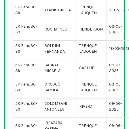
5K Fem. 30-
TRENQUE
ALANIS GISELA
19-05-202
39
LAUQUEN
5K Fem. 30-
03-06-
ROCHA INES
HENDERSON
39
2026
5K Fem. 30-
BOLDINI
TRENQUE
18-05-202
39
FERNANDA
LAUQUEN
5K Fem. 30-
CABRAL
08-06-
CARHUE
39
MICAELA
2026
5K Fem. 30-
OROSCO
TRENQUE
03-06-
39
CAMILA
LAUQUEN
2026
5K Fem. 30-
COLOMBANI
09-06-
RIVERA
39
ANTONELA
2026
IRRAZABAL
5K Fem. 30-
TRENQUE
09-06-
KARINA