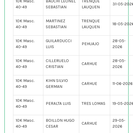
10K Masc.
BAUCHI LEONEL
TRENQUE
31-05-202
40-49
SEBASTIAN
LAUQUEN
10K Masc.
MARTINEZ
TRENQUE
18-05-202
40-49
SEBASTIAN
LAUQUEN
10K Masc.
GUILARDUCCI
28-05-
PEHUAJO
40-49
LUIS
2026
10K Masc.
CILLERUELO
28-05-
CARHUE
40-49
CRISTIAN
2026
10K Masc.
KIHN SILVIO
CARHUE
11-06-2026
40-49
GERMAN
10K Masc.
PERALTA LUIS
TRES LOMAS
19-05-202
40-49
10K Masc.
BOILLON HUGO
29-05-
CARHUE
40-49
CESAR
2026