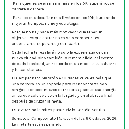
Para quienes se animan a más en los 5K, superándose
carrera a carrera.
Para los que desafían sus límites en los 10K, buscando
mejorar tiempos, ritmo y estrategia.
Porque no hay nada más motivador que tener un
objetivo. Porque correr no es solo competir… es
encontrarse, superarse y compartir.
Cada fecha te regalará no solo la experiencia de una
nueva ciudad, sino también la remera oficial del evento
de cada localidad, un recuerdo que simboliza tu esfuerzo
y tu constancia.
El Campeonato Maratón 6 Ciudades 2026 es más que
una carrera: es un espacio para reencontrarte con
amigos, conocer nuevos corredores y sentir esa energía
única que solo se vive en la largada y en el abrazo final
después de cruzar la meta.
Este 2026 no lo mires pasar. Vivilo. Corrélo. Sentilo.
Sumate al Campeonato Maratón de las 6 Ciudades 2026.
La meta te está esperando.