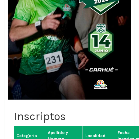
Inscriptos
Apellido y
Fecha
Categoria
Localidad
Nombre
Inscripcio