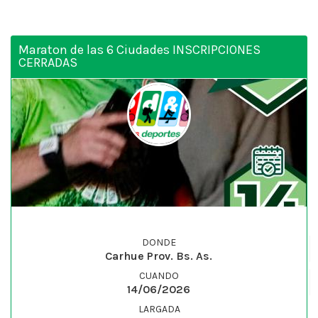
Maraton de las 6 Ciudades INSCRIPCIONES
CERRADAS
DONDE
Carhue Prov. Bs. As.
CUANDO
14/06/2026
LARGADA