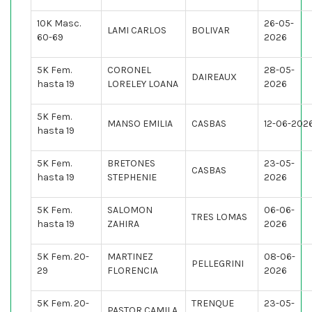
10K Masc.
26-05-
LAMI CARLOS
BOLIVAR
60-69
2026
5K Fem.
CORONEL
28-05-
DAIREAUX
hasta 19
LORELEY LOANA
2026
5K Fem.
MANSO EMILIA
CASBAS
12-06-202
hasta 19
5K Fem.
BRETONES
23-05-
CASBAS
hasta 19
STEPHENIE
2026
5K Fem.
SALOMON
06-06-
TRES LOMAS
hasta 19
ZAHIRA
2026
5K Fem. 20-
MARTINEZ
08-06-
PELLEGRINI
29
FLORENCIA
2026
5K Fem. 20-
TRENQUE
23-05-
PASTOR CAMILA