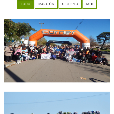
TODO
MARATÓN
CICLISMO
MTB