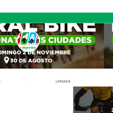
O
LARGADA